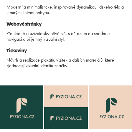
Moderní a minimalistické, inspirované dynamikou lidského těla a
jemnými liniemi pohybu.
Webové stránky
Přehledné a uživatelsky přívětivé, s důrazem na snadnou
navigaci a příjemný vizuální styl.
Tiskoviny
Návrh a realizace plakátů, vizitek a dalších materiálů, které
sjednocují vizuální identitu značky.